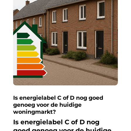
Is energielabel C of D nog goed
genoeg voor de huidige
woningmarkt?
Is energielabel C of D nog
goed genoeg voor de huidige