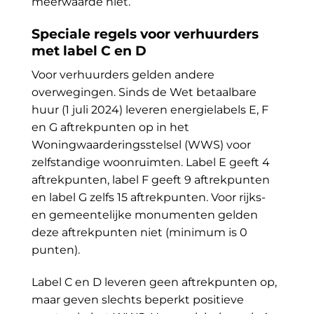
meerwaarde niet.
Speciale regels voor verhuurders
met label C en D
Voor verhuurders gelden andere
overwegingen. Sinds de Wet betaalbare
huur (1 juli 2024) leveren energielabels E, F
en G aftrekpunten op in het
Woningwaarderingsstelsel (WWS) voor
zelfstandige woonruimten. Label E geeft 4
aftrekpunten, label F geeft 9 aftrekpunten
en label G zelfs 15 aftrekpunten. Voor rijks-
en gemeentelijke monumenten gelden
deze aftrekpunten niet (minimum is 0
punten).
Label C en D leveren geen aftrekpunten op,
maar geven slechts beperkt positieve