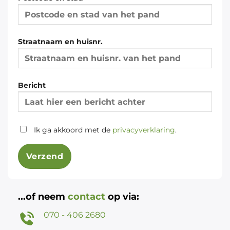
Straatnaam en huisnr.
Bericht
Ik ga akkoord met de
privacyverklaring
.
...of neem
contact
op via:
070 - 406 2680