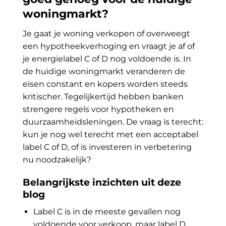
woningmarkt?
Je gaat je woning verkopen of overweegt
een hypotheekverhoging en vraagt je af of
je energielabel C of D nog voldoende is. In
de huidige woningmarkt veranderen de
eisen constant en kopers worden steeds
kritischer. Tegelijkertijd hebben banken
strengere regels voor hypotheken en
duurzaamheidsleningen. De vraag is terecht:
kun je nog wel terecht met een acceptabel
label C of D, of is investeren in verbetering
nu noodzakelijk?
Belangrijkste inzichten uit deze
blog
Label C is in de meeste gevallen nog
voldoende voor verkoop, maar label D