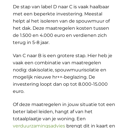
De stap van label D naar C is vaak haalbaar
met een beperkte investering. Meestal
helpt al het isoleren van de spouwmuur of
het dak. Deze maatregelen kosten tussen
de 1.500 en 4.000 euro en verdienen zich
terug in 5-8 jaar.
Van C naar B is een grotere stap. Hier heb je
vaak een combinatie van maatregelen
nodig: dakisolatie, spouwmuurisolatie en
mogelijk nieuwe hr++-beglazing. De
investering loopt dan op tot 8.000-15.000
euro.
Of deze maatregelen in jouw situatie tot een
beter label leiden, hangt af van het
totaalplaatje van je woning. Een
verduurzamingsadvies
brengt dit in kaart en