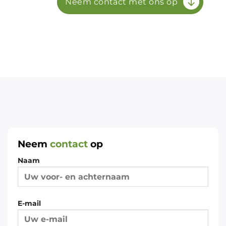
Neem contact met ons op
Neem
contact
op
Naam
E-mail