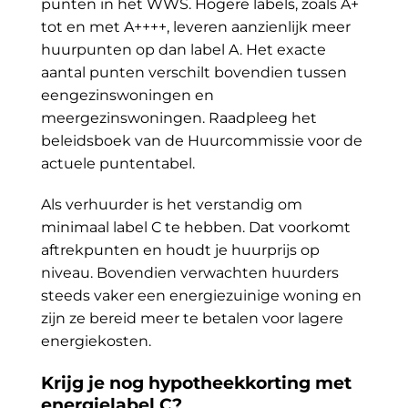
punten in het WWS. Hogere labels, zoals A+
tot en met A++++, leveren aanzienlijk meer
huurpunten op dan label A. Het exacte
aantal punten verschilt bovendien tussen
eengezinswoningen en
meergezinswoningen. Raadpleeg het
beleidsboek van de Huurcommissie voor de
actuele puntentabel.
Als verhuurder is het verstandig om
minimaal label C te hebben. Dat voorkomt
aftrekpunten en houdt je huurprijs op
niveau. Bovendien verwachten huurders
steeds vaker een energiezuinige woning en
zijn ze bereid meer te betalen voor lagere
energiekosten.
Krijg je nog hypotheekkorting met
energielabel C?