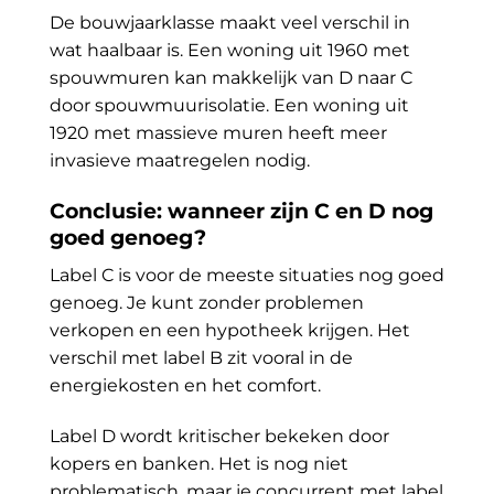
De bouwjaarklasse maakt veel verschil in
wat haalbaar is. Een woning uit 1960 met
spouwmuren kan makkelijk van D naar C
door spouwmuurisolatie. Een woning uit
1920 met massieve muren heeft meer
invasieve maatregelen nodig.
Conclusie: wanneer zijn C en D nog
goed genoeg?
Label C is voor de meeste situaties nog goed
genoeg. Je kunt zonder problemen
verkopen en een hypotheek krijgen. Het
verschil met label B zit vooral in de
energiekosten en het comfort.
Label D wordt kritischer bekeken door
kopers en banken. Het is nog niet
problematisch, maar je concurrent met label