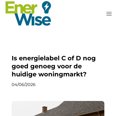
Ga
naar
inhoud
Is energielabel C of D nog
goed genoeg voor de
huidige woningmarkt?
04/06/2026