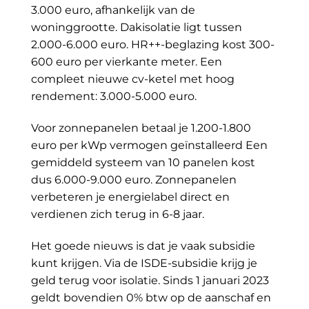
3.000 euro, afhankelijk van de
woninggrootte. Dakisolatie ligt tussen
2.000-6.000 euro. HR++-beglazing kost 300-
600 euro per vierkante meter. Een
compleet nieuwe cv-ketel met hoog
rendement: 3.000-5.000 euro.
Voor zonnepanelen betaal je 1.200-1.800
euro per kWp vermogen geïnstalleerd Een
gemiddeld systeem van 10 panelen kost
dus 6.000-9.000 euro. Zonnepanelen
verbeteren je energielabel direct en
verdienen zich terug in 6-8 jaar.
Het goede nieuws is dat je vaak subsidie
kunt krijgen. Via de ISDE-subsidie krijg je
geld terug voor isolatie. Sinds 1 januari 2023
geldt bovendien 0% btw op de aanschaf en