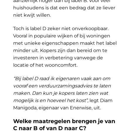
aanzienlijk hoger dan bij label B. Voor veel
huishoudens is dat een bedrag dat ze liever
niet kwijt willen.
Toch is label D zeker niet onverkoopbaar.
Vooral in populaire wijken of bij woningen
met unieke eigenschappen maakt het label
minder uit. Kopers zijn dan bereid om te
investeren in verbetering vanwege de
locatie of het wooncomfort.
“Bij label D raad ik eigenaren vaak aan om
vooraf een verduurzamingsadvies te laten
maken. Dan kun je kopers laten zien wat
mogelijk is en hoeveel het kost”,
legt Diam
Manigoda, eigenaar van Enerwise, uit.
Welke maatregelen brengen je van
C naar B of van D naar C?