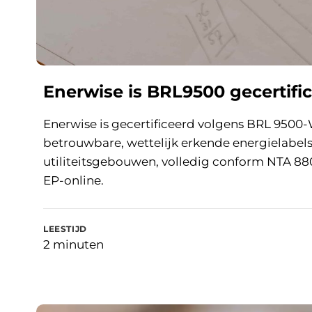
Enerwise is BRL9500 gecertifi
Enerwise is gecertificeerd volgens BRL 9500-W
betrouwbare, wettelijk erkende energielabel
utiliteitsgebouwen, volledig conform NTA 880
EP-online.
LEESTIJD
2 minuten