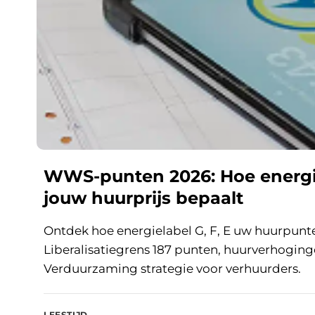
WWS-punten 2026: Hoe energie
jouw huurprijs bepaalt
Ontdek hoe energielabel G, F, E uw huurpunt
Liberalisatiegrens 187 punten, huurverhoging
Verduurzaming strategie voor verhuurders.
LEESTIJD