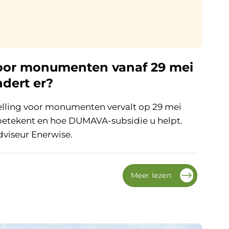
voor monumenten vanaf 29 mei
ndert er?
telling voor monumenten vervalt op 29 mei
betekent en hoe DUMAVA-subsidie u helpt.
viseur Enerwise.
Meer lezen