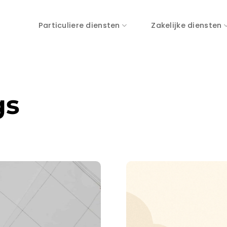
Particuliere diensten
Zakelijke diensten
gs