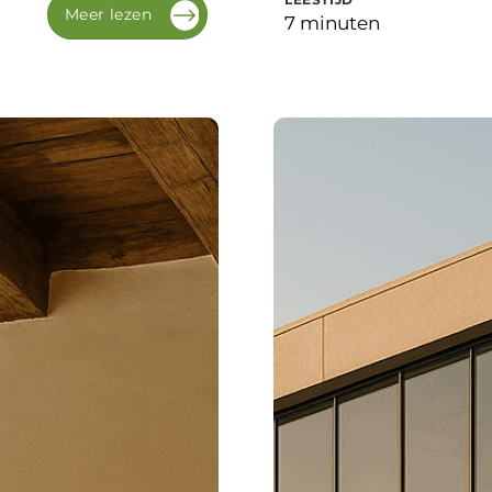
Meer lezen
7 minuten