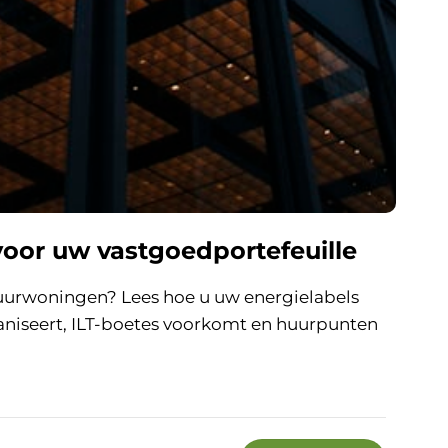
voor uw vastgoedportefeuille
uurwoningen? Lees hoe u uw energielabels
aniseert, ILT-boetes voorkomt en huurpunten