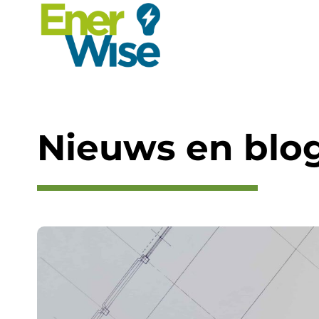
Ga
naar
inhoud
Nieuws en blo